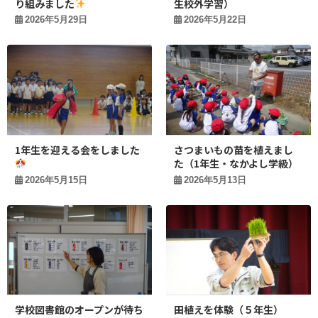
り組みました
生校外学習）
2026年5月29日
2026年5月22日
1年生を迎える会をしました
さつまいもの苗を植えまし
た（1年生・なかよし学級）
2026年5月15日
2026年5月13日
学校図書館のオープンが待ち
田植えを体験（５年生）